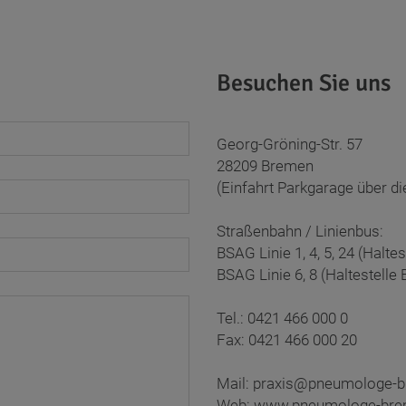
Besuchen Sie uns
Georg-Gröning-Str. 57
28209 Bremen
(Einfahrt Parkgarage über d
Straßenbahn / Linienbus:
BSAG Linie 1, 4, 5, 24 (Haltes
BSAG Linie 6, 8 (Haltestell
Tel.: 0421 466 000 0
Fax: 0421 466 000 20
Mail: praxis@pneumologe-
Web: www.pneumologe-bre