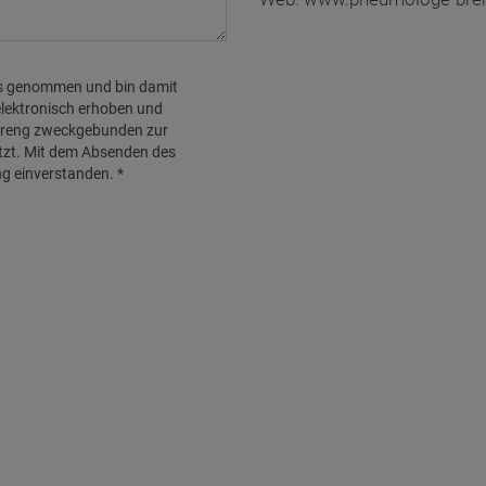
s genommen und bin damit
elektronisch erhoben und
streng zweckgebunden zur
tzt. Mit dem Absenden des
ung einverstanden.
*