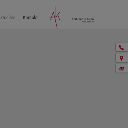
ktuelles
Kontakt
K
A
N