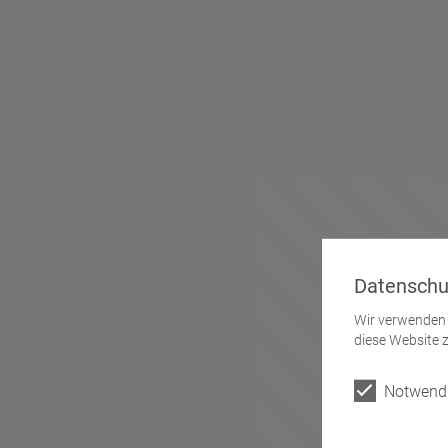
Datenschu
Wir verwenden 
diese Website z
Notwendi